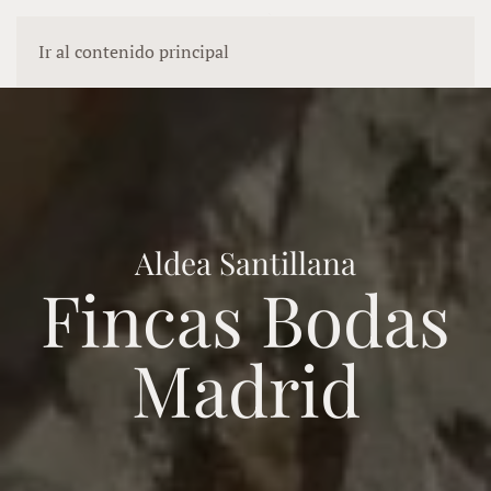
Ir al contenido principal
Aldea Santillana
Fincas Bodas
Madrid