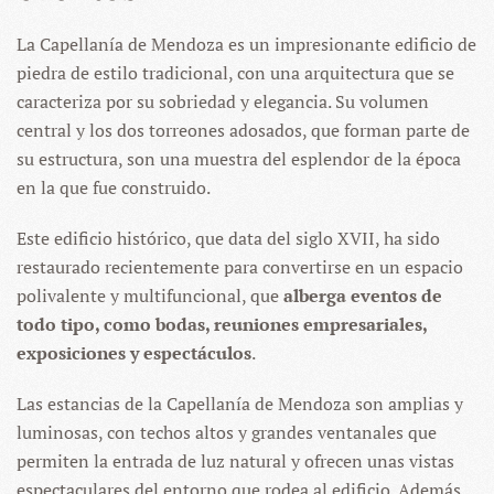
La Capellanía de Mendoza es un impresionante edificio de
piedra de estilo tradicional, con una arquitectura que se
caracteriza por su sobriedad y elegancia. Su volumen
central y los dos torreones adosados, que forman parte de
su estructura, son una muestra del esplendor de la época
en la que fue construido.
Este edificio histórico, que data del siglo XVII, ha sido
restaurado recientemente para convertirse en un espacio
polivalente y multifuncional, que
alberga eventos de
todo tipo, como bodas, reuniones empresariales,
exposiciones y espectáculos
.
Las estancias de la Capellanía de Mendoza son amplias y
luminosas, con techos altos y grandes ventanales que
permiten la entrada de luz natural y ofrecen unas vistas
espectaculares del entorno que rodea al edificio. Además,