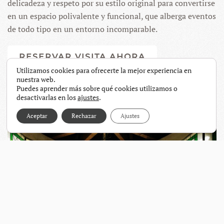
delicadeza y respeto por su estilo original para convertirse
en un espacio polivalente y funcional, que alberga eventos
de todo tipo en un entorno incomparable.
RESERVAR VISITA AHORA
Utilizamos cookies para ofrecerte la mejor experiencia en
nuestra web.
Puedes aprender más sobre qué cookies utilizamos o
Galería Finca Capellanía
desactivarlas en los
ajustes
.
Aceptar
Rechazar
Ajustes