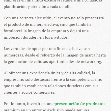
empresas en una finca exclusiva requiere una cuidadosa
planificación y atención a cada detalle.
Con una correcta ejecución, el evento no solo presentará
el producto de manera efectiva, sino que también
fortalecerá la imagen de la empresa y dejará una
impresión duradera en los invitados.
Las ventajas de optar por una finca exclusiva son
numerosas, desde el refuerzo de la imagen de marca hasta
la generación de valiosas oportunidades de networking.
Al ofrecer una experiencia única y de alta calidad, la
empresa no solo destacará frente a la competencia, sino
que también establecerá relaciones duraderas con sus
clientes y socios comerciales.
Por lo tanto, invertir en una
presentación de productos
premium en un entorno exclusivo puede ser una