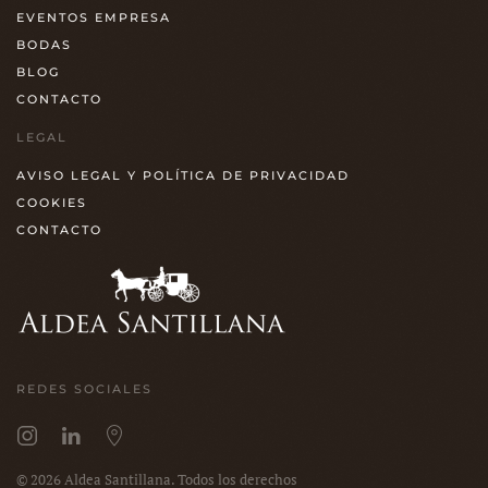
EVENTOS EMPRESA
BODAS
BLOG
CONTACTO
LEGAL
AVISO LEGAL Y POLÍTICA DE PRIVACIDAD
COOKIES
CONTACTO
REDES SOCIALES
©
2026
Aldea Santillana. Todos los derechos